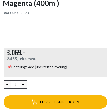
Magenta (400ml)
Varenr:
C5056A
3.069,-
2.455,-
eks. mva.
Bestillingsvare (ubekreftet levering)
LEGG I HANDLEKURV