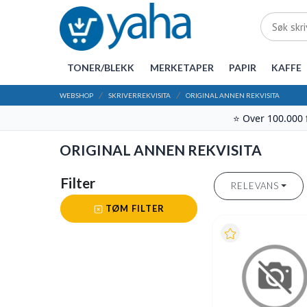
TONER/BLEKK
MERKETAPER
PAPIR
KAFFE
WEBSHOP
SKRIVERREKVISITA
ORIGINAL ANNEN REKVISITA
⭐ Over 100.000
ORIGINAL ANNEN REKVISITA
Filter
RELEVANS
TØM FILTER