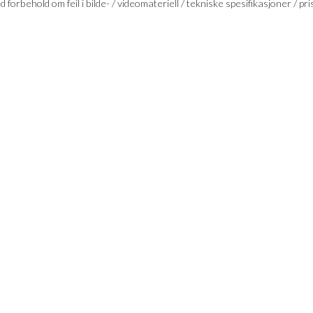
 forbehold om feil i bilde- / videomateriell / tekniske spesifikasjoner / pri