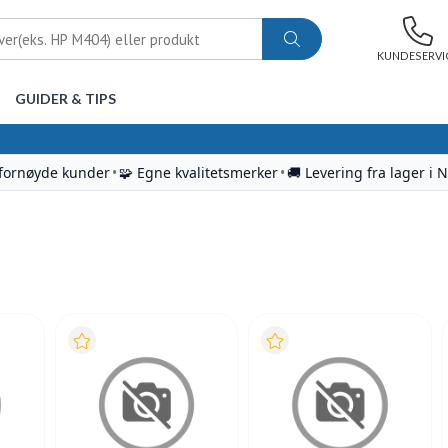
KUNDESERVI
GUIDER & TIPS
 fornøyde kunder
•
🧩 Egne kvalitetsmerker
•
🚚 Levering fra lager i