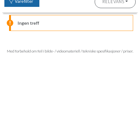
Varefilter
RELEVANS
Ingen treff
Med forbehold om feil i bilde- / videomateriell / tekniske spesifikasjoner / priser.