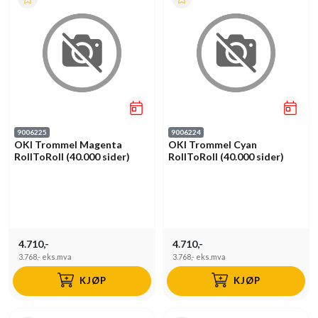
9006225
9006224
OKI Trommel Magenta
OKI Trommel Cyan
RollToRoll (40.000 sider)
RollToRoll (40.000 sider)
4.710,-
4.710,-
3.768,-
eks.mva
3.768,-
eks.mva
KJØP
KJØP