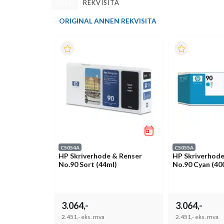
ALLE
REKVISITA
ORIGINAL ANNEN REKVISITA
C5054A
C5055A
HP Skriverhode & Renser
HP Skriverhode
No.90 Sort (44ml)
No.90 Cyan (40
3.064,-
3.064,-
2.451,-
eks. mva
2.451,-
eks. mva