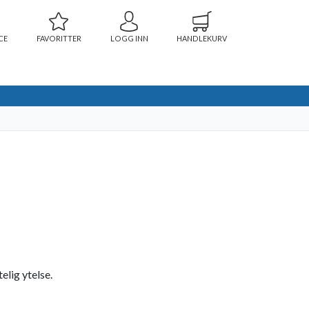
CE
FAVORITTER
LOGG INN
HANDLEKURV
elig ytelse.