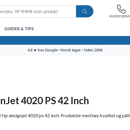
KUNDESERVI
GUIDER & TIPS
nJet 4020 PS 42 Inch
il Hp designjet 4020 ps 42 inch. Produkter med høy kvalitet og pålit