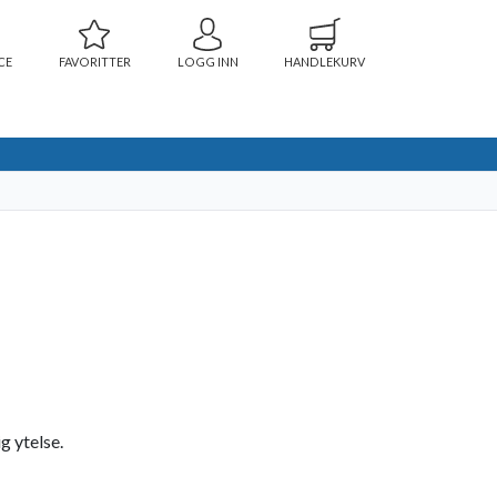
CE
FAVORITTER
LOGG INN
HANDLEKURV
g ytelse.