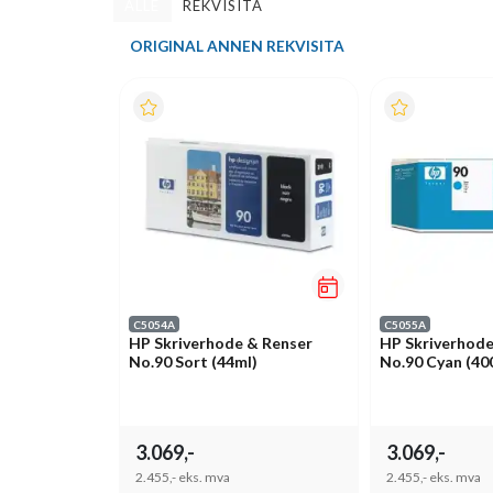
ALLE
REKVISITA
ORIGINAL ANNEN REKVISITA
C5054A
C5055A
HP Skriverhode & Renser
HP Skriverhode
No.90 Sort (44ml)
No.90 Cyan (40
3.069,-
3.069,-
2.455,-
eks. mva
2.455,-
eks. mva