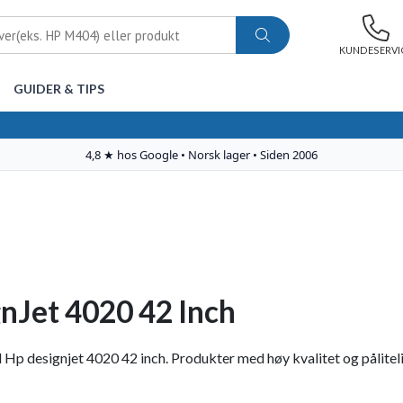
KUNDESERVI
GUIDER & TIPS
nJet 4020 42 Inch
il Hp designjet 4020 42 inch. Produkter med høy kvalitet og påliteli