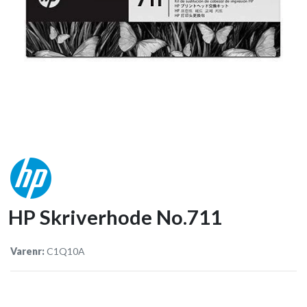
HP Skriverhode No.711
Varenr:
C1Q10A