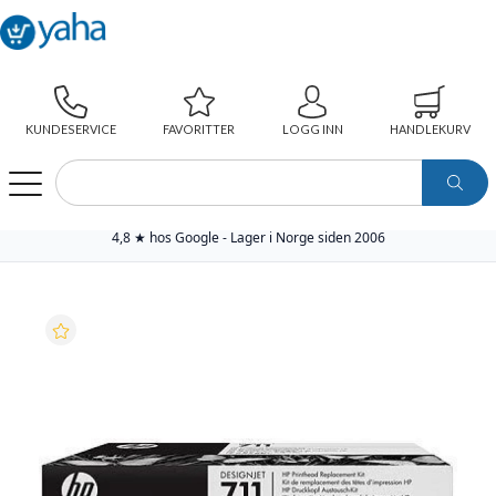
KUNDESERVICE
FAVORITTER
LOGG INN
HANDLEKURV
WEBSHOP
SKRIVERREKVISITA
ORIGINAL ANNEN REKVISITA
HP SKRIVERHODE NO.711
4,8 ★ hos Google - Lager i Norge siden 2006