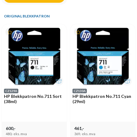
ORIGINAL BLEKKPATRON
CZ129A
CZ130A
HP Blekkpatron No.711 Sort
HP Blekkpatron No.711 Cyan
(38ml)
(29ml)
600,-
461,-
480,-
eks. mva
369,-
eks. mva