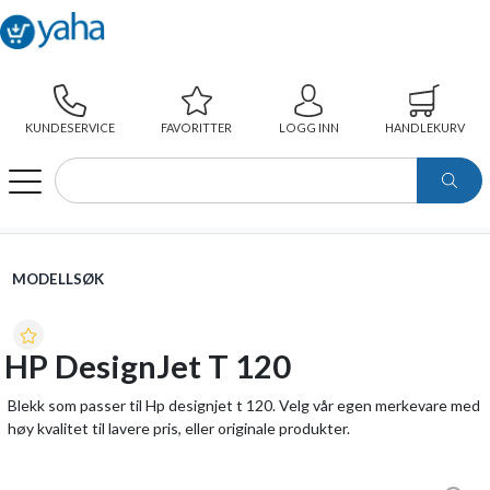
KUNDESERVICE
FAVORITTER
LOGG INN
HANDLEKURV
WEBSHOP
MODELLSØK
HP DESIGNJET T 120
MODELLSØK
HP DesignJet T 120
Blekk som passer til Hp designjet t 120. Velg vår egen merkevare med
høy kvalitet til lavere pris, eller originale produkter.