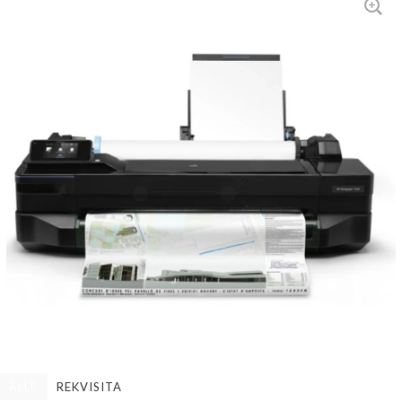
ALLE
REKVISITA