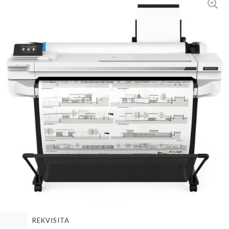
ALLE
REKVISITA