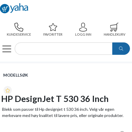
KUNDESERVICE
FAVORITTER
LOGG INN
HANDLEKURV
WEBSHOP
MODELLSØK
HP DESIGNJET T 530 36 INCH
MODELLSØK
HP DesignJet T 530 36 Inch
Blekk som passer til Hp designjet t 530 36 inch. Velg vår egen
merkevare med høy kvalitet til lavere pris, eller originale produkter.