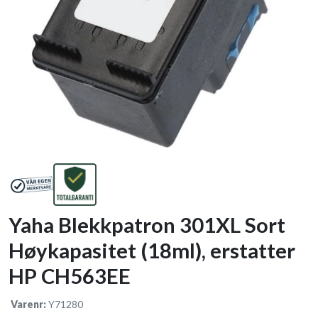
Yaha Blekkpatron 301XL Sort
Høykapasitet (18ml), erstatter
HP CH563EE
Varenr:
Y71280