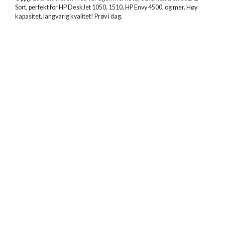
Sort, perfekt for HP DeskJet 1050, 1510, HP Envy 4500, og mer. Høy
kapasitet, langvarig kvalitet! Prøv i dag.