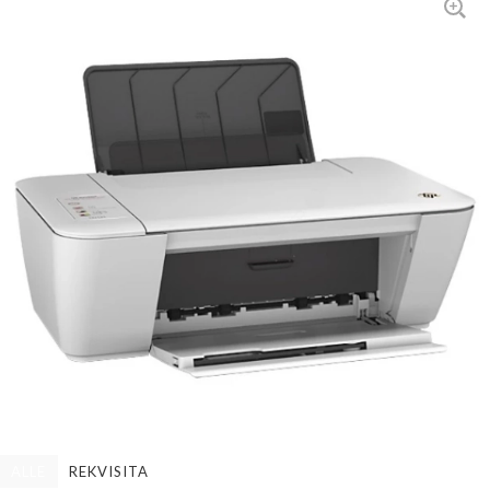
ALLE
REKVISITA