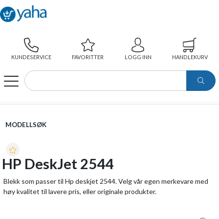
KUNDESERVICE
FAVORITTER
LOGG INN
HANDLEKURV
WEBSHOP
MODELLSØK
HP DESKJET 2544
MODELLSØK
HP DeskJet 2544
Blekk som passer til Hp deskjet 2544. Velg vår egen merkevare med
høy kvalitet til lavere pris, eller originale produkter.