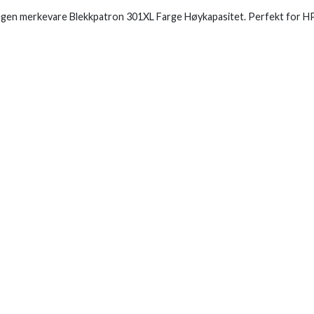
egen merkevare Blekkpatron 301XL Farge Høykapasitet. Perfekt for HP 