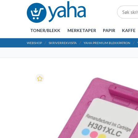
TONER/BLEKK
MERKETAPER
PAPIR
KAFFE
WEBSHOP
SKRIVERREKVISITA
YAHA PREMIUM BLEKKPATRON