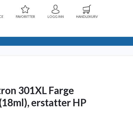
CE
FAVORITTER
LOGG INN
HANDLEKURV
tron 301XL Farge
(18ml), erstatter HP