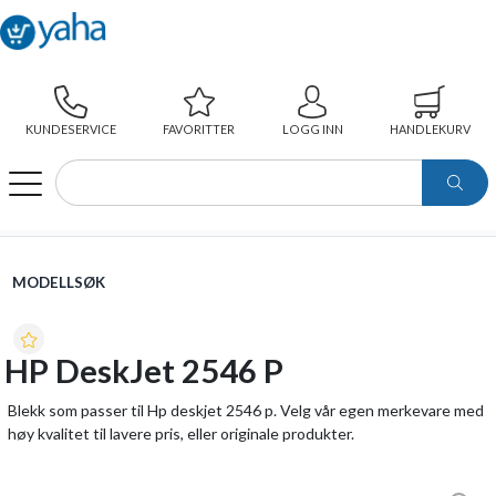
KUNDESERVICE
FAVORITTER
LOGG INN
HANDLEKURV
WEBSHOP
MODELLSØK
HP DESKJET 2546 P
MODELLSØK
HP DeskJet 2546 P
Blekk som passer til Hp deskjet 2546 p. Velg vår egen merkevare med
høy kvalitet til lavere pris, eller originale produkter.