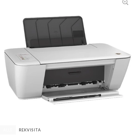
ALLE
REKVISITA