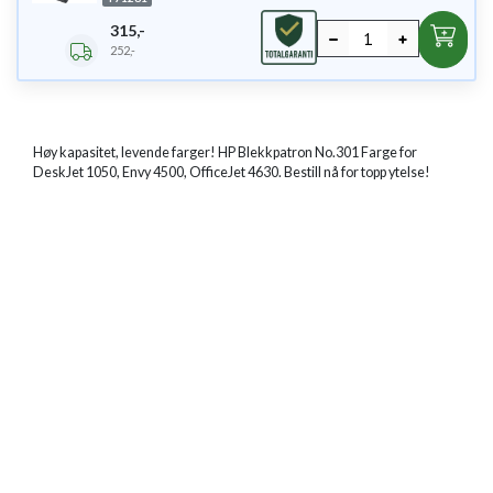
315,-
252,-
Høy kapasitet, levende farger! HP Blekkpatron No.301 Farge for
DeskJet 1050, Envy 4500, OfficeJet 4630. Bestill nå for topp ytelse!