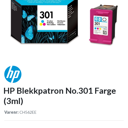
HP Blekkpatron No.301 Farge
(3ml)
Varenr:
CH562EE