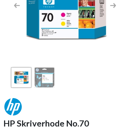
Previous
Next
HP Skriverhode No.70