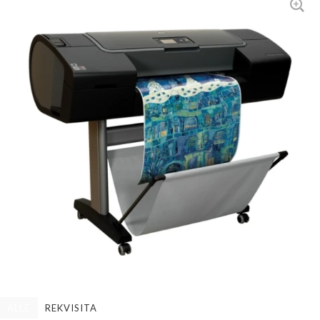
ALLE
REKVISITA