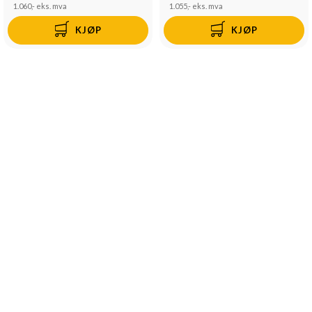
1.060,-
eks. mva
1.055,-
eks. mva
KJØP
KJØP