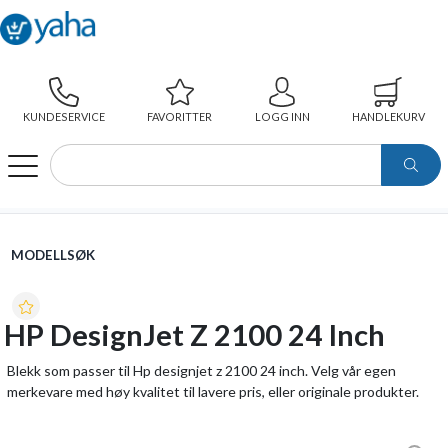
KUNDESERVICE
FAVORITTER
LOGG INN
HANDLEKURV
WEBSHOP
MODELLSØK
HP DESIGNJET Z 2100 24 INCH
MODELLSØK
HP DesignJet Z 2100 24 Inch
Blekk som passer til Hp designjet z 2100 24 inch. Velg vår egen
merkevare med høy kvalitet til lavere pris, eller originale produkter.