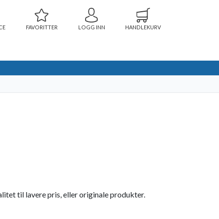
CE
FAVORITTER
LOGG INN
HANDLEKURV
t til lavere pris, eller originale produkter.