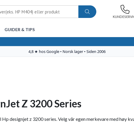
KUNDESERVI
GUIDER & TIPS
nJet Z 3200 Series
 Hp designjet z 3200 series. Velg vår egen merkevare med høy kvalite