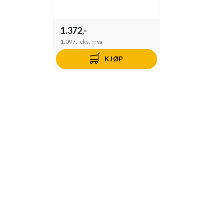
1.372,-
1.097,-
eks. mva
KJØP