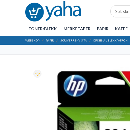
TONER/BLEKK
MERKETAPER
PAPIR
KAFFE
WEBSHOP
PAPIR
SKRIVERREKVISITA
ORIGINAL BLEKKPATRON