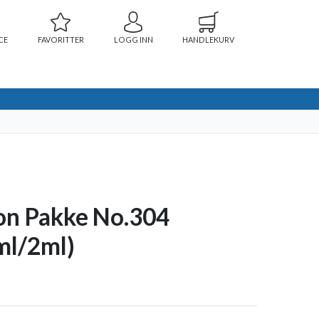
CE
FAVORITTER
LOGG INN
HANDLEKURV
on Pakke No.304
ml/2ml)