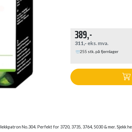
389,-
311,-
eks. mva.
255 stk. på fjernlager
ekkpatron No.304. Perfekt for 3720, 3735, 3764, 5030 & mer. Sjekk he