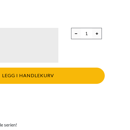
LEGG I HANDLEKURV
le serien!