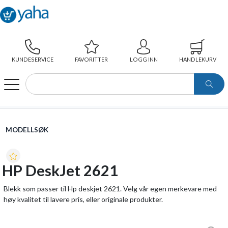
KUNDESERVICE
FAVORITTER
LOGG INN
HANDLEKURV
WEBSHOP
MODELLSØK
HP DESKJET 2621
MODELLSØK
HP DeskJet 2621
Blekk som passer til Hp deskjet 2621. Velg vår egen merkevare med
høy kvalitet til lavere pris, eller originale produkter.