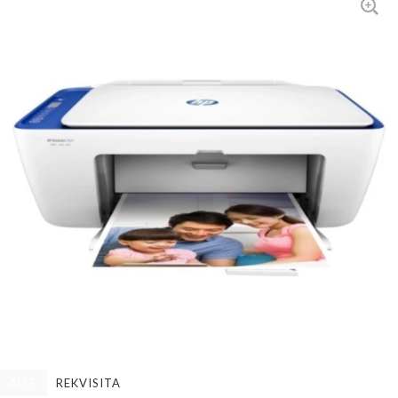
ALLE
REKVISITA