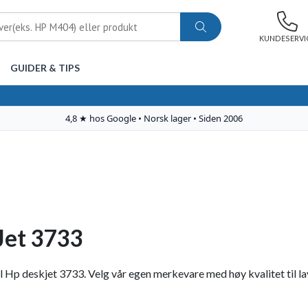
KUNDESERVI
GUIDER & TIPS
Jet 3733
 Hp deskjet 3733. Velg vår egen merkevare med høy kvalitet til lave