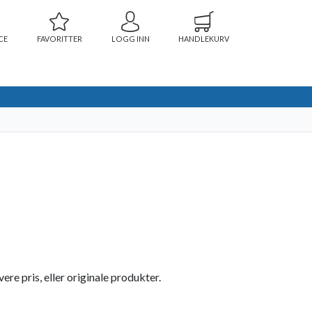
CE
FAVORITTER
LOGG INN
HANDLEKURV
re pris, eller originale produkter.