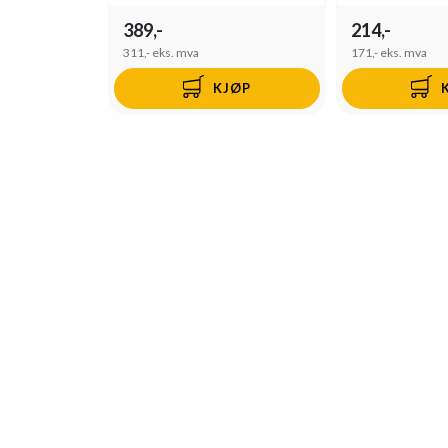
389,-
214,-
311,-
eks. mva
171,-
eks. mva
KJØP