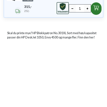
315,-
252,-
Skal du printe mye? HP Blekkpatron No.301XL Sort med høy kapasitet
passer din HP DeskJet 1050, Envy 4500 og mange fler. Finn den her!