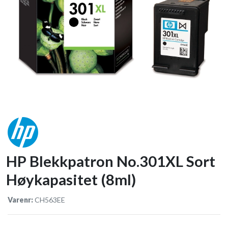
HP Blekkpatron No.301XL Sort
Høykapasitet (8ml)
Varenr:
CH563EE