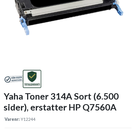
Yaha Toner 314A Sort (6.500
sider), erstatter HP Q7560A
Varenr:
Y12244