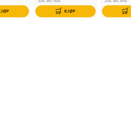
236,-
eks. mva
236,-
eks. mva
KJØP
KJØP