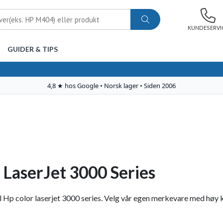
KUNDESERVI
GUIDER & TIPS
 LaserJet 3000 Series
 Hp color laserjet 3000 series. Velg vår egen merkevare med høy kva