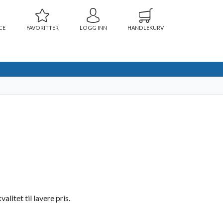
CE
FAVORITTER
LOGG INN
HANDLEKURV
litet til lavere pris.