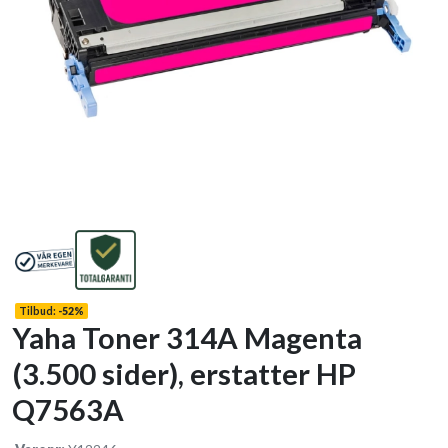
Tilbud:
-
52%
Yaha Toner 314A Magenta
(3.500 sider), erstatter HP
Q7563A