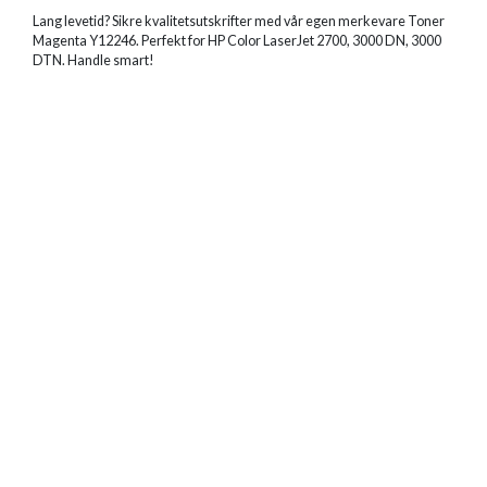
Lang levetid? Sikre kvalitetsutskrifter med vår egen merkevare Toner
Magenta Y12246. Perfekt for HP Color LaserJet 2700, 3000 DN, 3000
DTN. Handle smart!