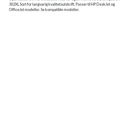
302XL Sort for langvarig kvalitetsutskrift. Passer til HP DeskJet og
OfficeJet modeller. Se kompatible modeller.