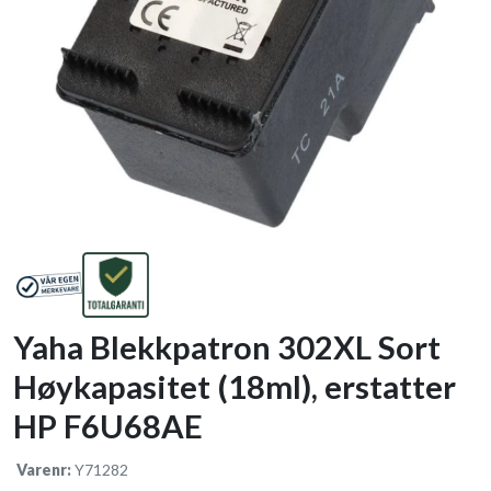
Yaha Blekkpatron 302XL Sort
Høykapasitet (18ml), erstatter
HP F6U68AE
Varenr:
Y71282