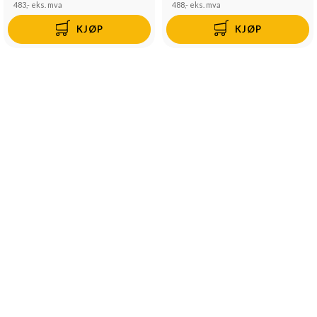
483,-
eks. mva
488,-
eks. mva
KJØP
KJØP