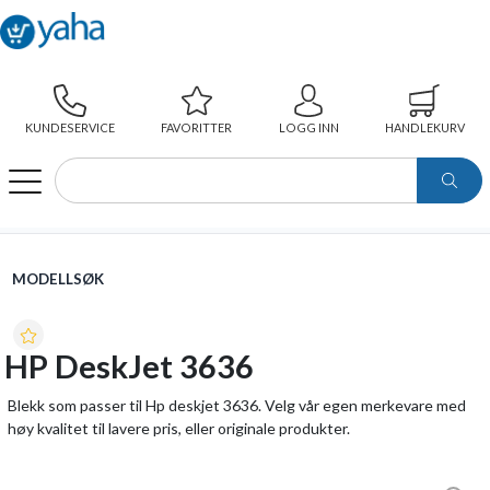
KUNDESERVICE
FAVORITTER
LOGG INN
HANDLEKURV
WEBSHOP
MODELLSØK
HP DESKJET 3636
MODELLSØK
HP DeskJet 3636
Blekk som passer til Hp deskjet 3636. Velg vår egen merkevare med
høy kvalitet til lavere pris, eller originale produkter.