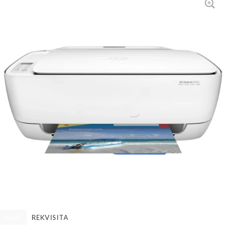
ALLE
REKVISITA