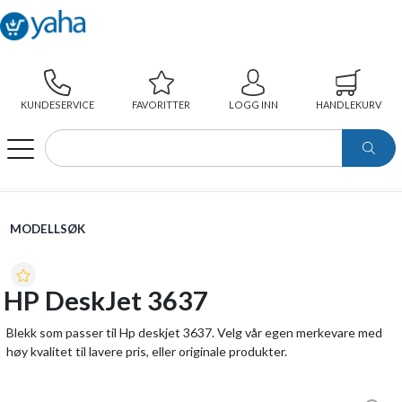
KUNDESERVICE
FAVORITTER
LOGG INN
HANDLEKURV
WEBSHOP
MODELLSØK
HP DESKJET 3637
MODELLSØK
HP DeskJet 3637
Blekk som passer til Hp deskjet 3637. Velg vår egen merkevare med
høy kvalitet til lavere pris, eller originale produkter.