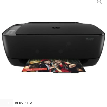
ALLE
REKVISITA