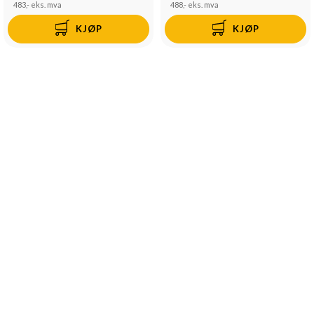
483,-
eks. mva
488,-
eks. mva
KJØP
KJØP