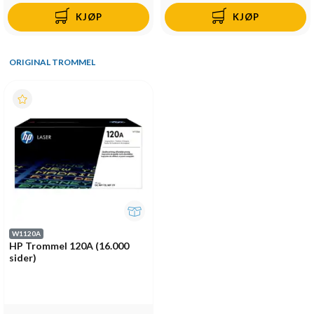
KJØP
KJØP
ORIGINAL TROMMEL
W1120A
HP Trommel 120A (16.000
sider)