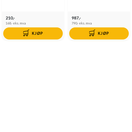
210,-
987,-
168,-
eks. mva
790,-
eks. mva
KJØP
KJØP