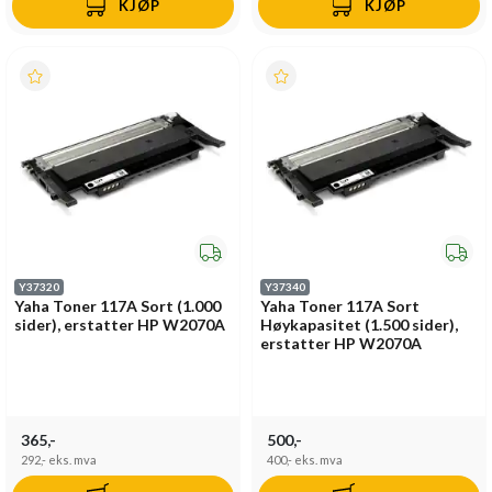
KJØP
KJØP
Y37320
Y37340
Yaha Toner 117A Sort (1.000
Yaha Toner 117A Sort
sider), erstatter HP W2070A
Høykapasitet (1.500 sider),
erstatter HP W2070A
365,-
500,-
292,-
eks. mva
400,-
eks. mva