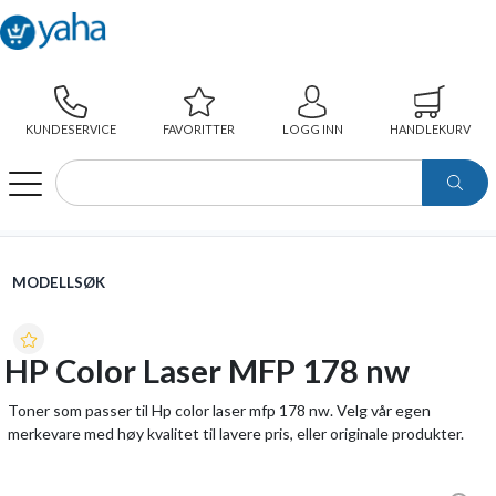
KUNDESERVICE
FAVORITTER
LOGG INN
HANDLEKURV
WEBSHOP
MODELLSØK
HP COLOR LASER MFP 178 NW
MODELLSØK
HP Color Laser MFP 178 nw
Toner som passer til Hp color laser mfp 178 nw. Velg vår egen
merkevare med høy kvalitet til lavere pris, eller originale produkter.