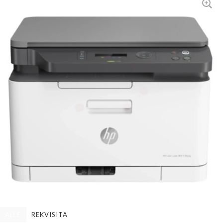
ALLE
REKVISITA