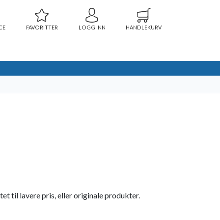
CE
FAVORITTER
LOGG INN
HANDLEKURV
 til lavere pris, eller originale produkter.