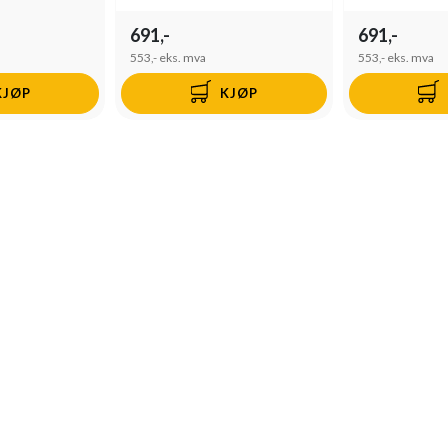
691,-
691,-
553,-
eks. mva
553,-
eks. mva
KJØP
KJØP