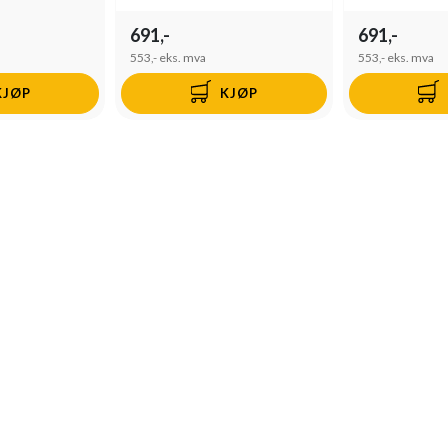
691,-
691,-
553,-
eks. mva
553,-
eks. mva
KJØP
KJØP