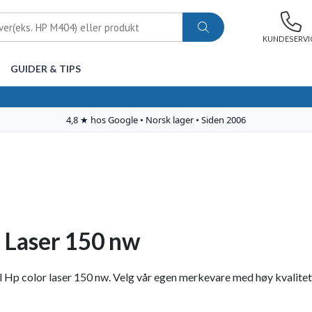
KUNDESERVI
GUIDER & TIPS
 Laser 150 nw
 Hp color laser 150 nw. Velg vår egen merkevare med høy kvalitet til