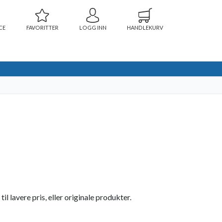
CE
FAVORITTER
LOGG INN
HANDLEKURV
 lavere pris, eller originale produkter.