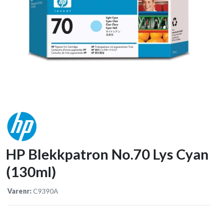
HP Blekkpatron No.70 Lys Cyan
(130ml)
Varenr:
C9390A