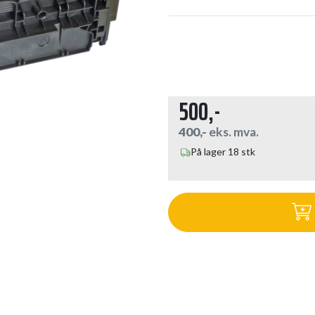
500,-
400,-
eks. mva.
På lager 18 stk