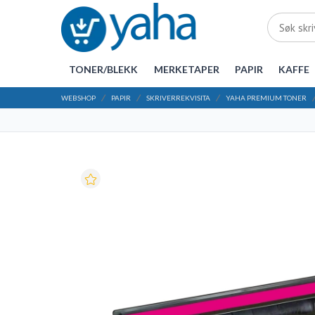
TONER/BLEKK
MERKETAPER
PAPIR
KAFFE
WEBSHOP
PAPIR
SKRIVERREKVISITA
YAHA PREMIUM TONER