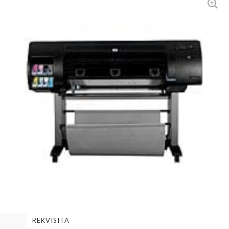
ALLE
REKVISITA