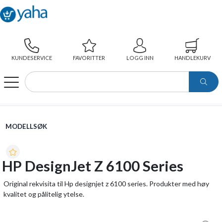
KUNDESERVICE
FAVORITTER
LOGG INN
HANDLEKURV
WEBSHOP
MODELLSØK
HP DESIGNJET Z 6100 SERIES
MODELLSØK
HP DesignJet Z 6100 Series
Original rekvisita til Hp designjet z 6100 series. Produkter med høy
kvalitet og pålitelig ytelse.