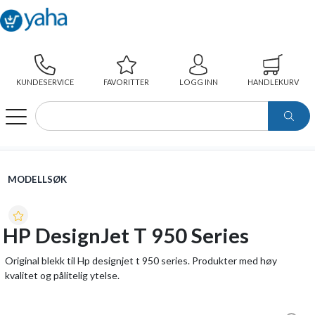
KUNDESERVICE
FAVORITTER
LOGG INN
HANDLEKURV
WEBSHOP
MODELLSØK
HP DESIGNJET T 950 SERIES
MODELLSØK
HP DesignJet T 950 Series
Original blekk til Hp designjet t 950 series. Produkter med høy
kvalitet og pålitelig ytelse.