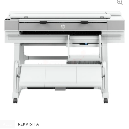
ALLE
REKVISITA