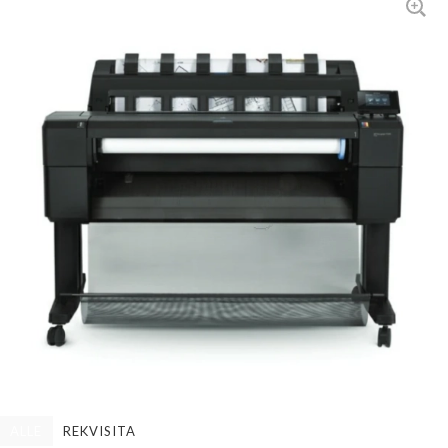
ALLE
REKVISITA