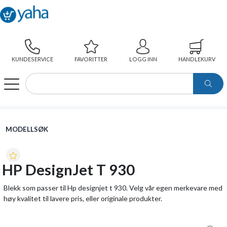
KUNDESERVICE
FAVORITTER
LOGG INN
HANDLEKURV
WEBSHOP
MODELLSØK
HP DESIGNJET T 930
MODELLSØK
HP DesignJet T 930
Blekk som passer til Hp designjet t 930. Velg vår egen merkevare med
høy kvalitet til lavere pris, eller originale produkter.