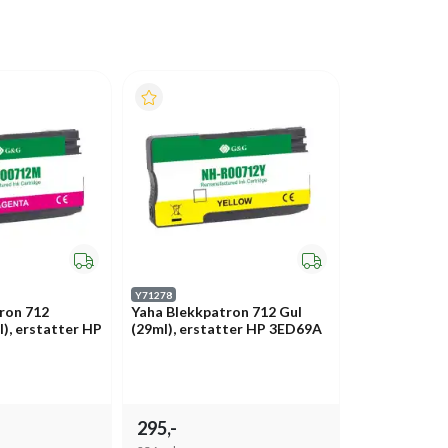
Y71278
ron 712
Yaha Blekkpatron 712 Gul
), erstatter HP
(29ml), erstatter HP 3ED69A
295,-