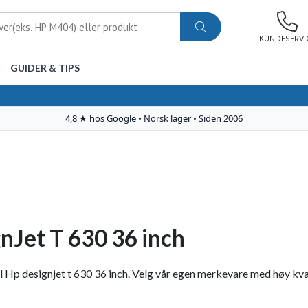
KUNDESERVI
GUIDER & TIPS
nJet T 630 36 inch
 Hp designjet t 630 36 inch. Velg vår egen merkevare med høy kvalite