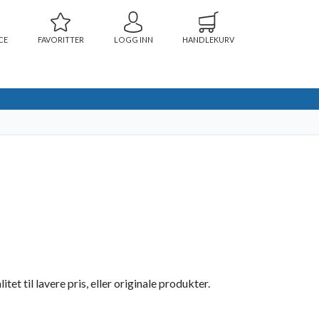
CE
FAVORITTER
LOGG INN
HANDLEKURV
t til lavere pris, eller originale produkter.