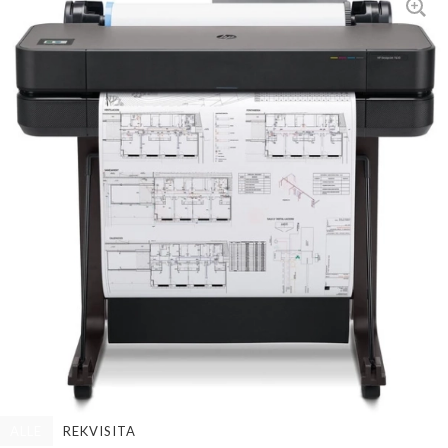
ALLE
REKVISITA