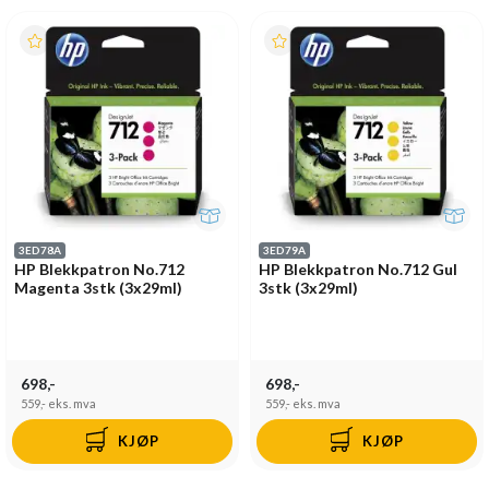
3ED78A
3ED79A
HP Blekkpatron No.712
HP Blekkpatron No.712 Gul
Magenta 3stk (3x29ml)
3stk (3x29ml)
698,-
698,-
559,-
eks. mva
559,-
eks. mva
KJØP
KJØP