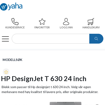
KUNDESERVICE
FAVORITTER
LOGG INN
HANDLEKURV
WEBSHOP
MODELLSØK
HP DESIGNJET T 630 24 INCH
MODELLSØK
HP DesignJet T 630 24 inch
Blekk som passer til Hp designjet t 630 24 inch. Velg vår egen
merkevare med høy kvalitet til lavere pris, eller originale produkter.