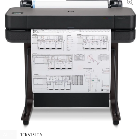
ALLE
REKVISITA