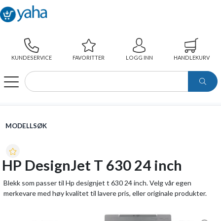
KUNDESERVICE
FAVORITTER
LOGG INN
HANDLEKURV
WEBSHOP
MODELLSØK
HP DESIGNJET T 630 24 INCH
MODELLSØK
HP DesignJet T 630 24 inch
Blekk som passer til Hp designjet t 630 24 inch. Velg vår egen
merkevare med høy kvalitet til lavere pris, eller originale produkter.