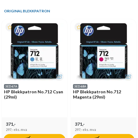
ORIGINAL BLEKKPATRON
3ED67A
3ED68A
HP Blekkpatron No.712 Cyan
HP Blekkpatron No.712
(29ml)
Magenta (29ml)
371,-
371,-
297,-
eks. mva
297,-
eks. mva