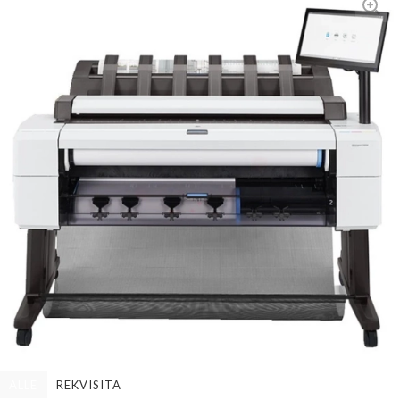
ALLE
REKVISITA