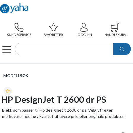
KUNDESERVICE
FAVORITTER
LOGG INN
HANDLEKURV
WEBSHOP
MODELLSØK
HP DESIGNJET T 2600 DR PS
MODELLSØK
HP DesignJet T 2600 dr PS
Blekk som passer til Hp designjet t 2600 dr ps. Velg vår egen
merkevare med høy kvalitet til lavere pris, eller originale produkter.