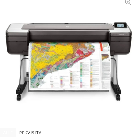
ALLE
REKVISITA