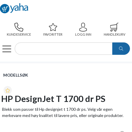
KUNDESERVICE
FAVORITTER
LOGG INN
HANDLEKURV
WEBSHOP
MODELLSØK
HP DESIGNJET T 1700 DR PS
MODELLSØK
HP DesignJet T 1700 dr PS
Blekk som passer til Hp designjet t 1700 dr ps. Velg vår egen
merkevare med høy kvalitet til lavere pris, eller originale produkter.