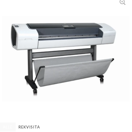
ALLE
REKVISITA