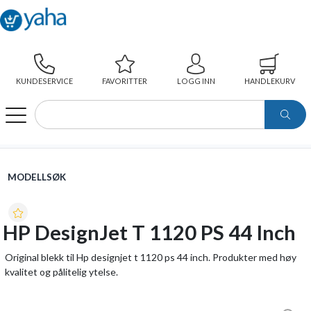
KUNDESERVICE
FAVORITTER
LOGG INN
HANDLEKURV
WEBSHOP
MODELLSØK
HP DESIGNJET T 1120 PS 44 INCH
MODELLSØK
HP DesignJet T 1120 PS 44 Inch
Original blekk til Hp designjet t 1120 ps 44 inch. Produkter med høy
kvalitet og pålitelig ytelse.