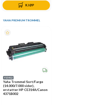
KJØP
YAHA PREMIUM TROMMEL
Y15412
Yaha Trommel Sort/Farge
(14.000/7.000 sider),
erstatter HP CE314A/Canon
4371B002