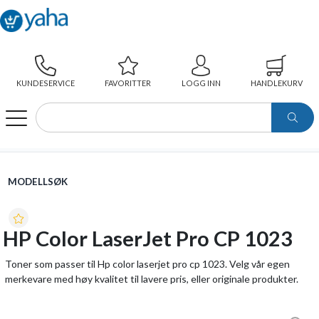
KUNDESERVICE
FAVORITTER
LOGG INN
HANDLEKURV
WEBSHOP
MODELLSØK
HP COLOR LASERJET PRO CP 1023
MODELLSØK
HP Color LaserJet Pro CP 1023
Toner som passer til Hp color laserjet pro cp 1023. Velg vår egen
merkevare med høy kvalitet til lavere pris, eller originale produkter.