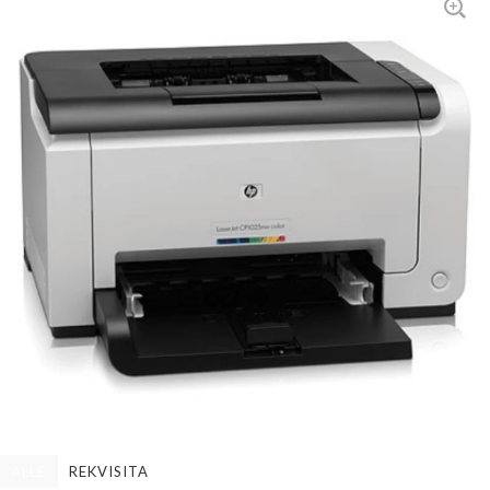
ALLE
REKVISITA