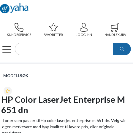
KUNDESERVICE
FAVORITTER
LOGG INN
HANDLEKURV
WEBSHOP
MODELLSØK
HP COLOR LASERJET ENTERPRISE M 651 DN
MODELLSØK
HP Color LaserJet Enterprise M
651 dn
Toner som passer til Hp color laserjet enterprise m 651 dn. Velg vår
egen merkevare med høy kvalitet til lavere pris, eller originale
produkter.