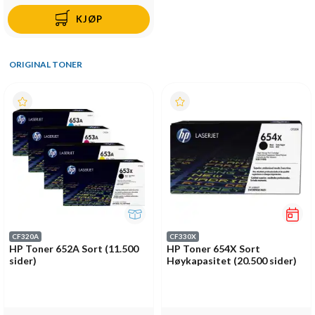
KJØP
ORIGINAL TONER
CF320A
CF330X
HP Toner 652A Sort (11.500
HP Toner 654X Sort
sider)
Høykapasitet (20.500 sider)