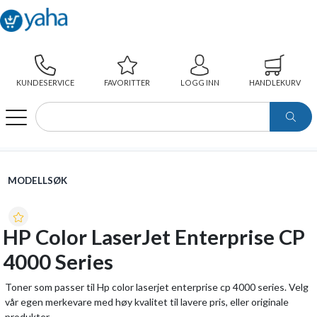
KUNDESERVICE
FAVORITTER
LOGG INN
HANDLEKURV
WEBSHOP
MODELLSØK
HP COLOR LASERJET ENTERPRISE CP 4000 SERIES
MODELLSØK
HP Color LaserJet Enterprise CP
4000 Series
Toner som passer til Hp color laserjet enterprise cp 4000 series. Velg
vår egen merkevare med høy kvalitet til lavere pris, eller originale
produkter.