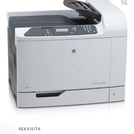
ALLE
REKVISITA