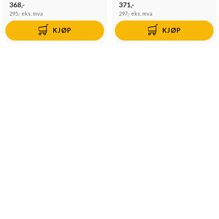
368,-
371,-
295,-
eks. mva
297,-
eks. mva
KJØP
KJØP