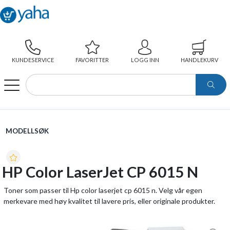
KUNDESERVICE
FAVORITTER
LOGG INN
HANDLEKURV
WEBSHOP
MODELLSØK
HP COLOR LASERJET CP 6015 N
MODELLSØK
HP Color LaserJet CP 6015 N
Toner som passer til Hp color laserjet cp 6015 n. Velg vår egen
merkevare med høy kvalitet til lavere pris, eller originale produkter.