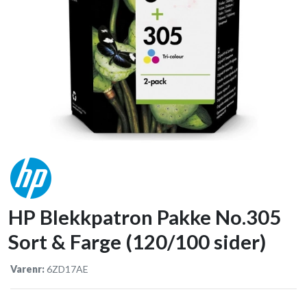
HP Blekkpatron Pakke No.305
Sort & Farge (120/100 sider)
Varenr:
6ZD17AE