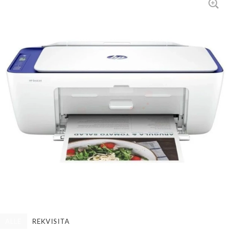
ALLE
REKVISITA