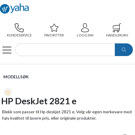
KUNDESERVICE
FAVORITTER
LOGG INN
HANDLEKURV
WEBSHOP
MODELLSØK
HP DESKJET 2821 E
MODELLSØK
HP DeskJet 2821 e
Blekk som passer til Hp deskjet 2821 e. Velg vår egen merkevare med
høy kvalitet til lavere pris, eller originale produkter.