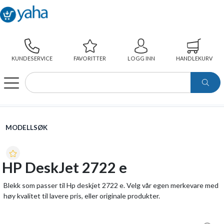
KUNDESERVICE
FAVORITTER
LOGG INN
HANDLEKURV
WEBSHOP
MODELLSØK
HP DESKJET 2722 E
MODELLSØK
HP DeskJet 2722 e
Blekk som passer til Hp deskjet 2722 e. Velg vår egen merkevare med
høy kvalitet til lavere pris, eller originale produkter.