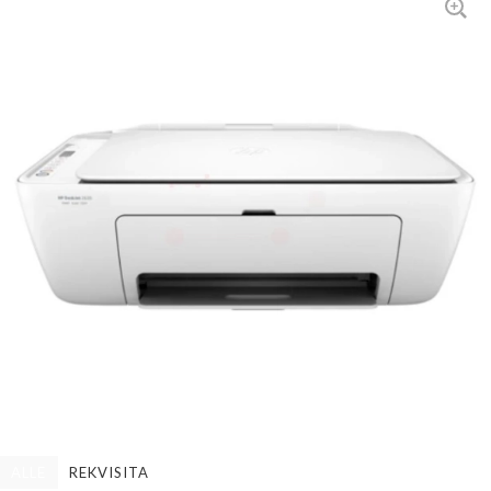
ALLE
REKVISITA