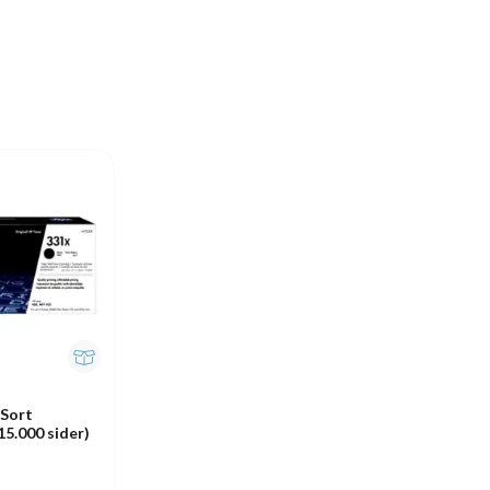
 Sort
5.000 sider)