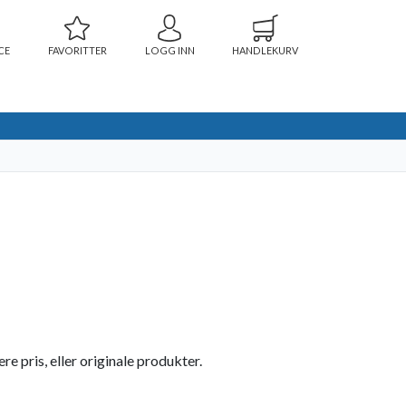
CE
FAVORITTER
LOGG INN
HANDLEKURV
e pris, eller originale produkter.