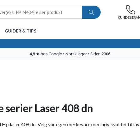
KUNDESERVI
GUIDER & TIPS
 serier Laser 408 dn
 Hp laser 408 dn. Velg vår egen merkevare med høy kvalitet til laver