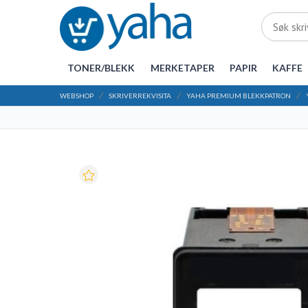
TONER/BLEKK
MERKETAPER
PAPIR
KAFFE
WEBSHOP
SKRIVERREKVISITA
YAHA PREMIUM BLEKKPATRON