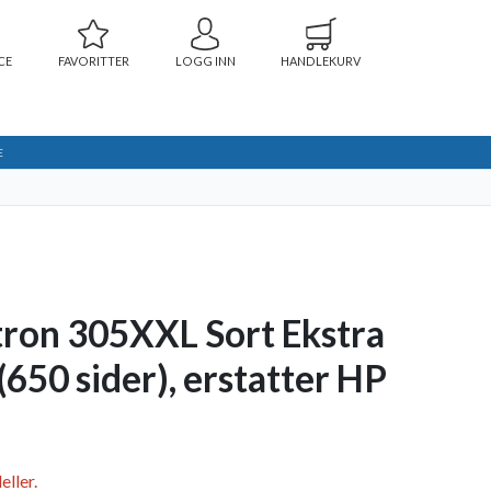
CE
FAVORITTER
LOGG INN
HANDLEKURV
E
ron 305XXL Sort Ekstra
650 sider), erstatter HP
ller.